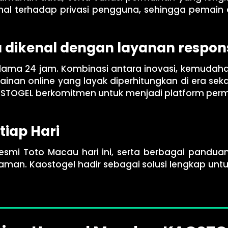
imal terhadap privasi pengguna, sehingga pemai
a dikenal dengan layanan respons
 24 jam. Kombinasi antara inovasi, kemudahan aks
inan online yang layak diperhitungkan di era se
OSTOGEL berkomitmen untuk menjadi platform perm
iap Hari
resmi Toto Macau hari ini, serta berbagai pandua
an. Kaostogel hadir sebagai solusi lengkap untu